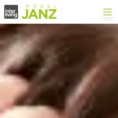
›
Aktuelles
›
Magazine und Prospekte
Startseite