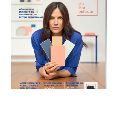
Musterring Magazin
Magazin anshen