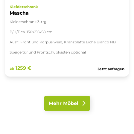
Kleiderschrank
Mascha
Kleiderschrank 3-trg.
B/H/T ca. 150x216x58 cm
Ausf.: Front und Korpus weiß, Kranzplatte Eiche Bianco NB
Speigeltür und Frontschubkästen optional
1259 €
ab
Jetzt anfragen
Mehr Möbel