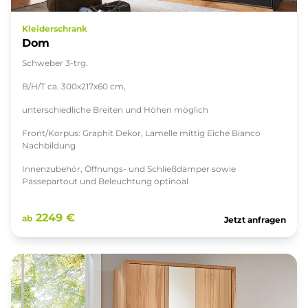
Kleiderschrank
Dom
Schweber 3-trg.
B/H/T ca. 300x217x60 cm,
unterschiedliche Breiten und Höhen möglich
Front/Korpus: Graphit Dekor, Lamelle mittig Eiche Bianco
Nachbildung
Innenzubehör, Öffnungs- und Schließdämper sowie
Passepartout und Beleuchtung optinoal
2249 €
ab
Jetzt anfragen