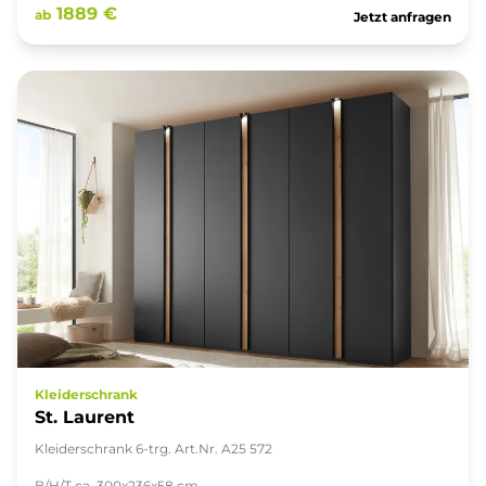
1889 €
ab
Jetzt anfragen
Kleiderschrank
St. Laurent
Kleiderschrank 6-trg. Art.Nr. A25 572
B/H/T ca. 300x236x58 cm