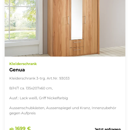
Kleiderschrank
Genua
Kleiderschrank 3-trg. Art.Nr. 93033
B/H/T ca. 135x207x60 cm,
Ausf.: Lack weiß, Griff Nickelfarbig
Aussenschubkästen, Aussenspiegel und Kranz, Innenzubehör
gegen Aufpreis
1699 €
ab
Jetzt anfragen