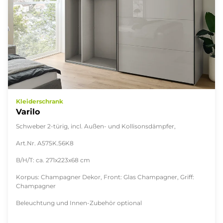
Kleiderschrank
Varilo
Schweber 2-türig, incl. Außen- und Kollisonsdämpfer,
Art.Nr. A575K.56K8
B/H/T: ca. 271x223x68 cm
Korpus: Champagner Dekor, Front: Glas Champagner, Griff:
Champagner
Beleuchtung und Innen-Zubehör optional