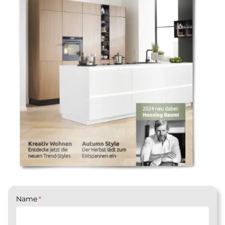
Name
*